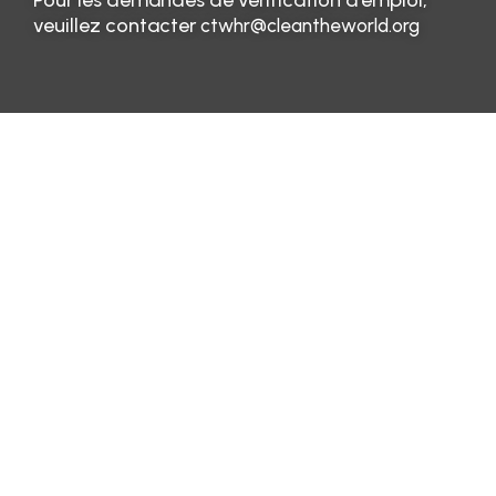
Pour les demandes de vérification d’emploi,
veuillez contacter
ctwhr@cleantheworld.org