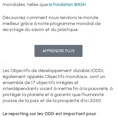
mondiales, telles que
.
la Fondation WASH
Découvrez comment nous rendons le monde
meilleur grâce à notre programme mondial de
recyclage du savon et du plastique .
APPRENDRE PLUS
La durabilité et vous
Les Objectifs de développement durable (ODD),
également appelés Objectifs mondiaux, sont un
ensemble de 17 objectifs intégrés et
interdépendants visant à mettre fin à la pauvreté, à
protéger la planète et à garantir que l’humanité
jouisse de la paix et de la prospérité d’ici 2030.
Le reporting sur les ODD est important pour