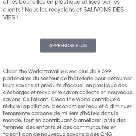
et les bouteilles en plastique utilisés par les
clients ! Nous les recyclons et SAUVONS DES
VIES !
APPRENDRE PLUS
Notre processus de recyclage
Clean the World travaille avec plus de 8 599
partenaires du secteur de l’hôtellerie pour détourner
leurs savons et produits d’accueil en plastique des
décharges et recycler le savon collecté en nouveaux
savons. Ce faisant, Clean the World contribue à
réduire la pollution, à économiser l’eau et à diminuer
l’empreinte carbone de milliers d’hôtels dans le
monde, tout en contribuant à améliorer la vie des
femmes, des enfants et des communautés en
faisant don de nouveaux savons à des ONG