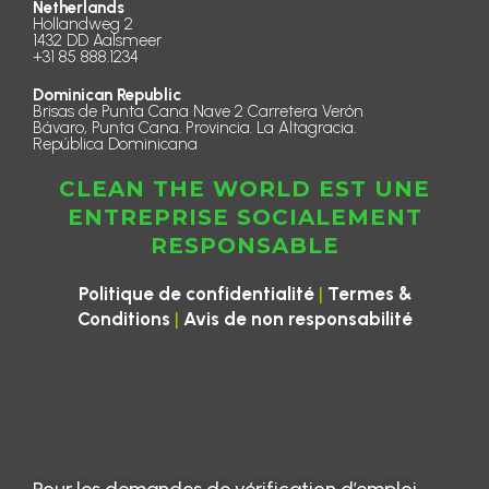
Netherlands
Hollandweg 2
1432 DD Aalsmeer
+31 85 888.1234
Dominican Republic
Brisas de Punta Cana Nave 2 Carretera Verón
Bávaro, Punta Cana. Provincia. La Altagracia.
República Dominicana
CLEAN THE WORLD EST UNE
ENTREPRISE SOCIALEMENT
RESPONSABLE
|
Politique de confidentialité
Termes &
|
Conditions
Avis de non responsabilité