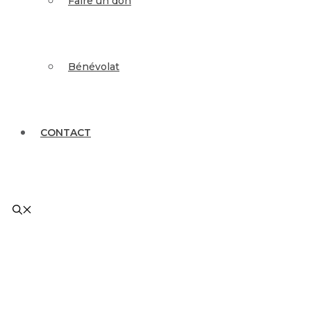
Faire un don
Bénévolat
CONTACT