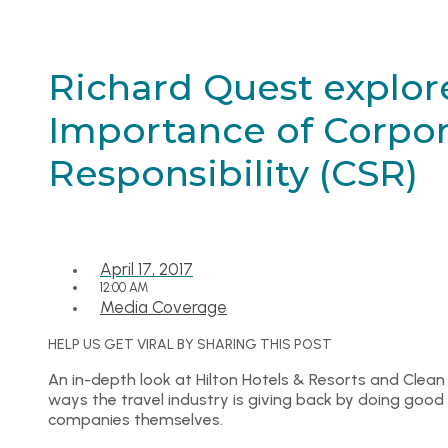
Richard Quest explor
Importance of Corpor
Responsibility (CSR)
April 17, 2017
12:00 AM
Media Coverage
HELP US GET VIRAL BY SHARING THIS POST
An in-depth look at Hilton Hotels & Resorts and Clean
ways the travel industry is giving back by doing good
companies themselves.